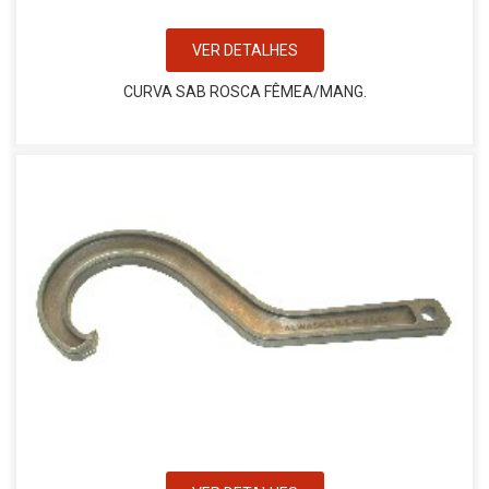
VER DETALHES
CURVA SAB ROSCA FÊMEA/MANG.