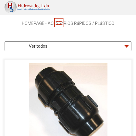
PRODUTOS
HOMEPAGE
•
ACESSóRIOS RáPIDOS / PLáSTICO