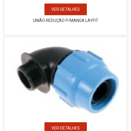
VER DETALHES
UNIÃO REDUÇÃO P/MANGA LAYFIT
VER DETALHES