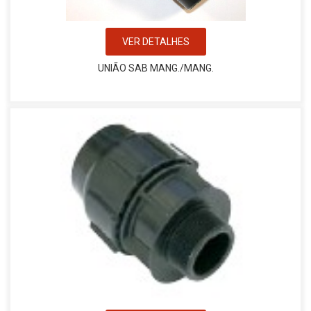
VER DETALHES
UNIÃO SAB MANG./MANG.