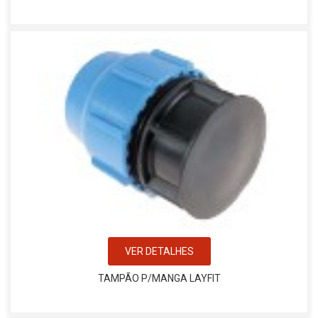
VER DETALHES
TAMPÃO P/MANGA LAYFIT