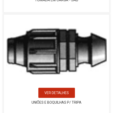
TOMADA EM CARGA - SAB
VER DETALHES
UNIÕES E BOQUILHAS P/ TRIPA