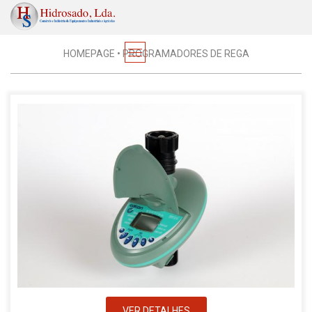
Regas
HOMEPAGE
•
PROGRAMADORES DE REGA
VER DETALHES