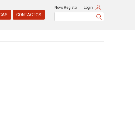
Novo Registo
Login
CAS
CONTACTOS