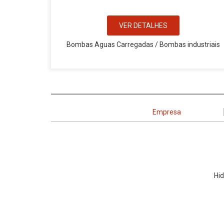
VER DETALHES
Bombas Aguas Carregadas / Bombas industriais
Empresa
Hid