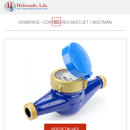
Contadores Multijet / Woltman
HOMEPAGE
•
CONTADORES MULTIJET / WOLTMAN
VER DETALHES